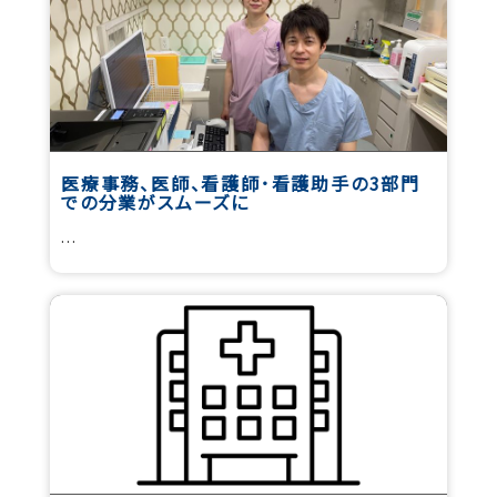
医療事務、医師、看護師･看護助手の3部門
での分業がスムーズに
...